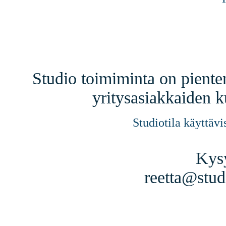
Studio toimiminta on piente
yritysasiakkaiden 
Studiotila käyttävi
Kysy
reetta@stud