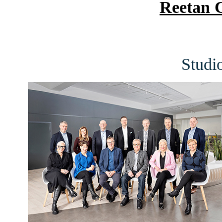
Reetan C
Studi